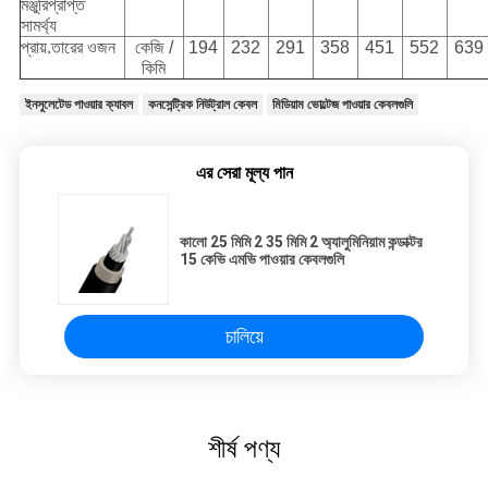
মঞ্জুরিপ্রাপ্ত
সামর্থ্য
প্রায়.তারের ওজন
কেজি /
194
232
291
358
451
552
639
কিমি
ইনসুলেটেড পাওয়ার ক্যাবল
কনসেন্ট্রিক নিউট্রাল কেবল
মিডিয়াম ভোল্টেজ পাওয়ার কেবলগুলি
এর সেরা মূল্য পান
কালো 25 মিমি 2 35 মিমি 2 অ্যালুমিনিয়াম কন্ডাক্টর
15 কেভি এমভি পাওয়ার কেবলগুলি
চালিয়ে
শীর্ষ পণ্য