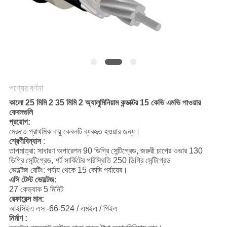
POLICY
পণ্যের বর্ণনা
কালো 25 মিমি 2 35 মিমি 2 অ্যালুমিনিয়াম কন্ডাক্টর 15 কেভি এমভি পাওয়ার
কেবলগুলি
প্রয়োগ:
মেরুতে প্রাথমিক বায়ু কেবলটি ব্যবহৃত হওয়ার জন্য।
শ্রেণীবিন্যাস
:
তাপমাত্রা: সাধারণ অপারেশন 90 ডিগ্রি সেন্টিগ্রেড, জরুরী চাপের ওভার 130
ডিগ্রি সেন্টিগ্রেড, শর্ট সার্কিটের পরিস্থিতি 250 ডিগ্রি সেন্টিগ্রেড
ভোল্টেজ রেটিং: পর্যায় থেকে 15 কেভি পর্যায়ের।
এসি টেস্ট ভোল্টেজ:
27 কেভ্যাক 5 মিনিট
রেফারেন্স মান:
আইসিইএ এস -66-524 / এমইএ / পিইএ
নির্মাণ :