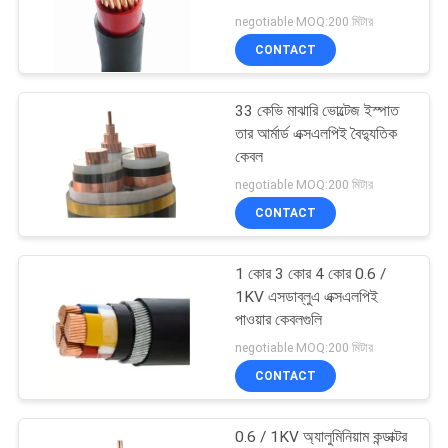
POLICY
negotiable MOQ:200 মিটার
CONTACT
10
33 কেভি মাঝারি ভোল্টেজ ইস্পাত
এমভি পাওয়ার তারগুলি
তার আর্মার্ড এক্সএলপিই বৈদ্যুতিক
কেবল
negotiable MOQ:200 মিটার
CONTACT
1 কোর 3 কোর 4 কোর 0.6 /
10
1KV এসডাব্লুএ এক্সএলপিই
পাওয়ার কেবলগুলি
এলভি পাওয়ার তারগুলি
negotiable MOQ:200 মিটার
CONTACT
0.6 / 1KV অ্যালুমিনিয়াম কন্ডাক্টর