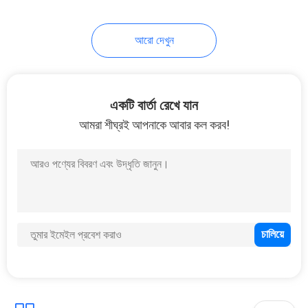
10
আরো দেখুন
ফায়ার রেজিস্ট্যান্ট কেবল
একটি বার্তা রেখে যান
আমরা শীঘ্রই আপনাকে আবার কল করব!
10
লো স্মোক জিরো হ্যালোজেন
কেবল