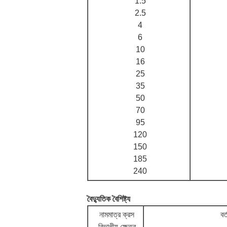
1.5
2.5
4
6
10
16
25
35
50
70
95
120
150
185
240
বৈদ্যুতিক বৈশিষ্ট্য
নামমাত্র ক্রস
বর
বিভাগীয় ক্ষেত্র