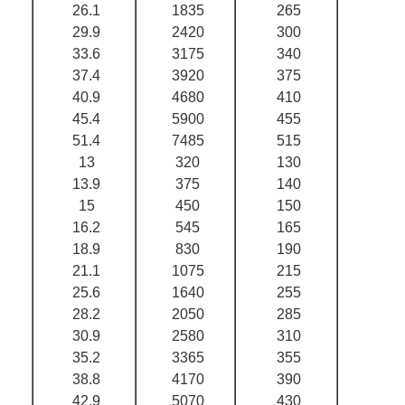
26.1
1835
265
29.9
2420
300
33.6
3175
340
37.4
3920
375
40.9
4680
410
45.4
5900
455
51.4
7485
515
13
320
130
13.9
375
140
15
450
150
16.2
545
165
18.9
830
190
21.1
1075
215
25.6
1640
255
28.2
2050
285
30.9
2580
310
35.2
3365
355
38.8
4170
390
42.9
5070
430