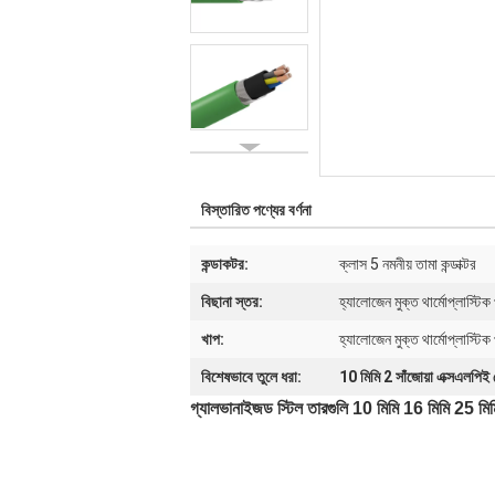
বিস্তারিত পণ্যের বর্ণনা
কন্ডাকটর:
ক্লাস 5 নমনীয় তামা কন্ডাক্টর
বিছানা স্তর:
হ্যালোজেন মুক্ত থার্মোপ্লাস্ট
খাপ:
হ্যালোজেন মুক্ত থার্মোপ্লাস্ট
বিশেষভাবে তুলে ধরা:
10 মিমি 2 সাঁজোয়া এক্সএলপিই
গ্যালভানাইজড স্টিল তারগুলি 10 মিমি 16 মিমি 25 মিম