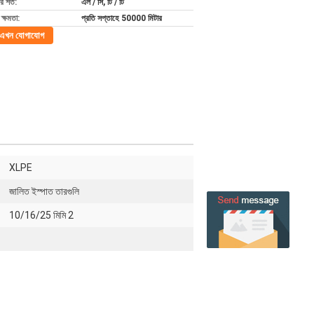
 শর্ত:
এল / সি, টি / টি
ক্ষমতা:
প্রতি সপ্তাহে 50000 মিটার
এখন যোগাযোগ
XLPE
জালিত ইস্পাত তারগুলি
10/16/25 মিমি 2