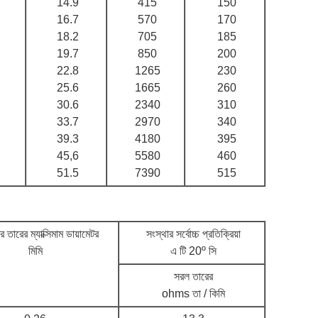
14.9
415
150
16.7
570
170
18.2
705
185
19.7
850
200
22.8
1265
230
25.6
1665
260
30.6
2340
310
33.7
2970
340
39.3
4180
395
45,6
5580
460
51.5
7390
515
রের তারের ম্যাক্সিমাম ডায়ামেটর
সংস্থার সর্বোচ্চ প্রতিক্রিয়া
মিমি
এ টি 20º সি
সরল তারের
ohms তা / কিমি