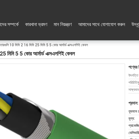
দের সম্পর্কে
কারখানা ভ্রমণ
মান নিয়ন্ত্রণ
আমাদের সাথে যোগাযোগ করুন
উদ্ধ
ল তারগুলি 10 মিমি 2 16 মিমি 25 মিমি 5 5 কোর আর্মার্ড এক্সএলপিই কেবল
 25 মিমি 5 5 কোর আর্মার্ড এক্সএলপিই কেবল
পণ্যের 
উৎপত্তি
পরিচিতিম
সাক্ষ্যদান
প্রদান:
ন্যূনতম 
মূল্য:
প্যাকেজি
ডেলিভারি