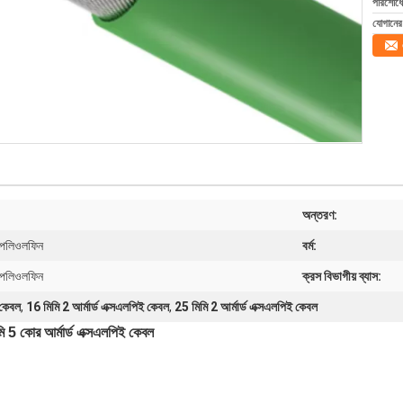
পরিশোধের
যোগানের 
অন্তরণ:
িক পলিওলফিন
বর্ম:
িক পলিওলফিন
ক্রস বিভাগীয় ব্যাস:
 কেবল
,
16 মিমি 2 আর্মার্ড এক্সএলপিই কেবল
,
25 মিমি 2 আর্মার্ড এক্সএলপিই কেবল
ি 5 কোর আর্মার্ড এক্সএলপিই কেবল