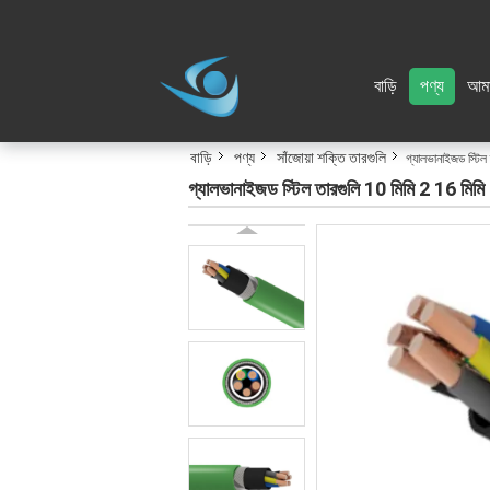
বাড়ি
পণ্য
আমা
বাড়ি
পণ্য
সাঁজোয়া শক্তি তারগুলি
গ্যালভানাইজড স্টি
গ্যালভানাইজড স্টিল তারগুলি 10 মিমি 2 16 মিমি