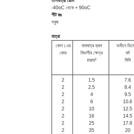
তাপমাত্রা রেটিং
-40oC থেকে + 90oC
শীট রঙ
সবুজ
মাত্রা
কোন।এর
নামমাত্র ক্রস
অধীনে ডিমে
কোর
বিভাগীয় ক্ষেত্র
বর্ম
mm²
মিমি
2
1.5
7.6
2
2.5
8.4
2
4
9.5
2
6
10.6
2
10
12.5
2
16
14.5
2
25
17.8
2
35
20