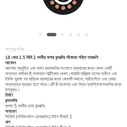
POLICY
পণ্যের বর্ণনা
18 কোর 1.5 মিমি 2 নমনীয় কপার কন্ডাক্টর সাঁজোয়া শক্তি তারগুলি
আবেদন
আলোক প্রযুক্তি এবং ম্লান র‌্যাকগুলির সংযোগে ব্যবহারের জন্য কেবল একটি
অত্যন্ত কার্যকর ﬂ অসাধারণ মাল্টিকোর কেবল।মাঝারি যান্ত্রিক চাপের অধীনে এবং
ইউভি সুরক্ষা সহ বাহ্যিক ব্যবহারের জন্য কেবলটি শুকনো, স্যাঁতসেঁতে এবং ভেজা
অভ্যন্তরে ব্যবহৃত হতে পারে।এটি ﬂ অযোগ্য এবং স্থির অ্যাপ্লিকেশনগুলির জন্য
উপযুক্ত।
নির্মাণ
কন্ডাকটর
ক্লাস 5 নমনীয় তামা কন্ডাক্টর
অন্তরণ
পিভিসি (পলিভিনাইল ক্লোরাইড) টাইপ টিআই 1
খাপ