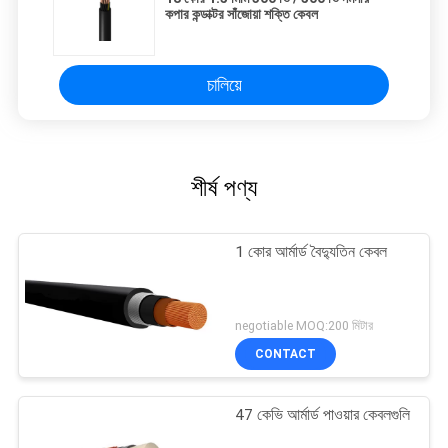
কপার কন্ডাক্টর সাঁজোয়া শক্তি কেবল
চালিয়ে
শীর্ষ পণ্য
1 কোর আর্মার্ড বৈদ্যুতিন কেবল
negotiable MOQ:200 মিটার
CONTACT
47 কেভি আর্মার্ড পাওয়ার কেবলগুলি