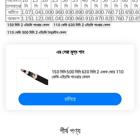
পরিবেষ্টিত
10º
15º
20º
25º
30º
35º
40º
45º
50º
55º
60º
65º
তাপমাত্রা
সি
সি
সি
সি
সি
সি
সি
সি
সি
সি
সি
সি
মাটিতে
1.07
1.04
1.00
0.96
0.93
0.89
0.85
0.80
0.76
0.71
0.65
0.6
আকাশে
1.15
1.12
1.08
1.04
1.00
0.96
0.91
0.87
0.82
0.76
0.71
0.6
150 মিমি 2 এইচভি পাওয়ার কেবল
110 কেভি 630 মিমি 2 এইচভি পাওয়ার কেবল
110 কেভি 500 মিমি 2 এইচভি বৈদ্যুতিন কেবল
এর সেরা মূল্য পান
150 মিমি 500 মিমি 630 মিমি 2 একক কোর 110
কেভি এইচভি পাওয়ার কেবল
চালিয়ে
শীর্ষ পণ্য