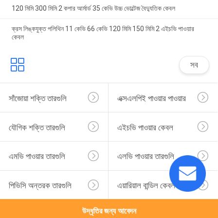
120 মিমি 300 মিমি 2 কপার আর্মার্ড 35 কেভি উচ্চ ভোল্টেজ বৈদ্যুতিক কেবল
ক্রস লিঙ্কযুক্ত পলিথিন 11 কেভি 66 কেভি 120 মিমি 150 মিমি 2 এইচভি পাওয়ার
কেবল
সব
সাঁজোয়া শক্তি তারগুলি
এক্সএলপিই পাওয়ার পাওয়ার
যৌগিক শক্তি তারগুলি
এইচভি পাওয়ার কেবল
এমভি পাওয়ার তারগুলি
এলভি পাওয়ার তারগুলি
পিভিসি অন্তরক তারগুলি
এয়ারিয়াল বান্ডিল কেবল
উদ্ধৃতির জন্য আবেদন