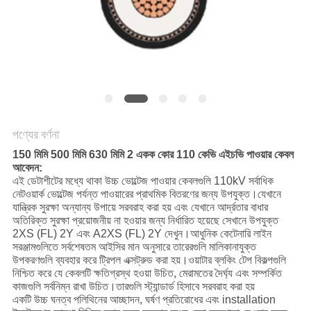
POLICY
পণ্যের বর্ণনা
150 মিমি 500 মিমি 630 মিমি 2 একক কোর 110 কেভি এইচভি পাওয়ার কেবল
আবেদন:
এই ডেটাশীটের মধ্যে থাকা উচ্চ ভোল্টেজ পাওয়ার কেবলগুলি 110kV সর্বাধিক
নেটওয়ার্ক ভোল্টেজ পর্যন্ত পাওয়ারের প্রাথমিক বিতরণের জন্য উপযুক্ত।যেখানে
যান্ত্রিক সুরক্ষা অন্যান্য উপায়ে সরবরাহ করা হয় এবং যেখানে আর্দ্রতার বাধার
অতিরিক্ত সুরক্ষা প্রয়োজনীয় না হওয়ার জন্য নির্ধারিত হয়েছে সেখানে উপযুক্ত
2XS (FL) 2Y এবং A2XS (FL) 2Y দেখুন।আধুনিক কেটেনারি লাইন
সরঞ্জামগুলিতে সর্বশেষতম আইসির মান অনুসারে তারেরগুলি মালিকানাযুক্ত
উপকরণগুলি ব্যবহার করে ট্রিপল এক্সট্রুড করা হয়।ওয়াটার ব্লকিং টেপ বিকল্পগুলি
নিশ্চিত করে যে কেবলটি ক্ষতিগ্রস্থ হওয়া উচিত, মেরামতের দৈর্ঘ্য এবং সম্পর্কিত
কাজগুলি সর্বনিম্ন রাখা উচিত।তারগুলি স্ট্যান্ডার্ড হিসাবে সরবরাহ করা হয়
একটি উচ্চ ঘনত্ব পলিথিনের আচ্ছাদন, ঘর্ষণ প্রতিরোধের এবং installation