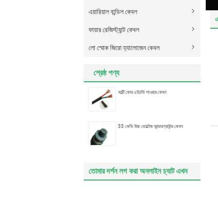
এয়ারিয়াল বান্ডিল কেবল
এ
ফায়ার রেজিস্ট্যান্ট কেবল
লো স্মোক জিরো হ্যালোজেন কেবল
শ্রেষ্ঠ পণ্য
মাল্টি কোর এইচভি পাওয়ার কেবল
33 কেভি উচ্চ ভোল্টেজ আন্ডারগ্রাউন্ড কেবল
তোমার দর্শন লগ করা অনলাইন চ্যাট এখন