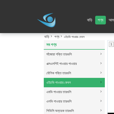
বাড়ি
পণ্য
আমা
বাড়ি
পণ্য
এইচভি পাওয়ার কেবল
সব পণ্য
1
সাঁজোয়া শক্তি তারগুলি
এক্সএলপিই পাওয়ার পাওয়ার
যৌগিক শক্তি তারগুলি
এইচভি পাওয়ার কেবল
এমভি পাওয়ার তারগুলি
এলভি পাওয়ার তারগুলি
পিভিসি অন্তরক তারগুলি