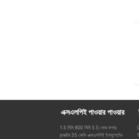
এক্সএলপিই পাওয়ার পাওয়ার
1.5 মিমি 800 মিমি 5 5 কোর কপার
কন্ডাক্টর 35 কেভি এক্সএলপিই ইনসুলেটেড
ই