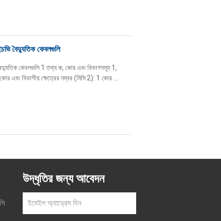
চভি বৈদ্যুতিক কেবলগুলি
দ্যুতিক কেবলগুলি 1 তথ্য ক, কোর এবং বিভাগসমূহ 1,
এবং বিভাগীয় ক্ষেত্রের নম্বর (মিমি 2): 1 কোর ...
উদ্ধৃতির জন্য আবেদন
সি