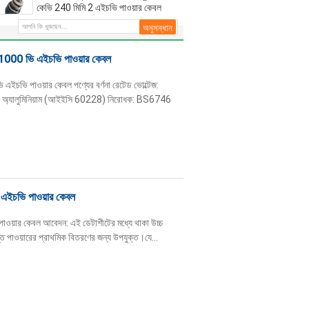
কেভি 240 মিমি 2 এইচভি পাওয়ার কেবল
 1000 ভি এইচভি পাওয়ার কেবল
ইচভি পাওয়ার কেবল পণ্যের বর্ণনা রেটেড ভোল্টেজ:
 বা অ্যালুমিনিয়াম (আইইসি 60228) নিরোধক: BS6746
এইচভি পাওয়ার কেবল
য়ার কেবল আবেদন: এই ডেটাশীটের মধ্যে থাকা উচ্চ
ন্ত পাওয়ারের প্রাথমিক বিতরণের জন্য উপযুক্ত।যে...