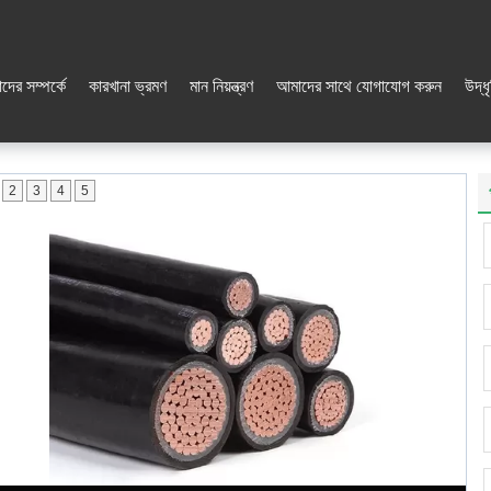
দের সম্পর্কে
কারখানা ভ্রমণ
মান নিয়ন্ত্রণ
আমাদের সাথে যোগাযোগ করুন
উদ্ধ
2
3
4
5