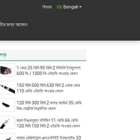
বিক্রয়:
Bengali
ৃতির জন্য আবেদন
পণ্য
1 কোর 25 মিমি 95 মিমি 2 পিভিসি ইনসুলেশন
600 ভি / 1000 ভি এইচভি পাওয়ার কেবল
150 মিমি 500 মিমি 630 মিমি 2 একক কোর
110 কেভি এইচভি পাওয়ার কেবল
120 মিমি 300 মিমি 2 কপার আর্মার্ড 35 কেভি
উচ্চ ভোল্টেজ বৈদ্যুতিক কেবল
ক্রস লিঙ্কযুক্ত পলিথিন 11 কেভি 66 কেভি
120 মিমি 150 মিমি 2 এইচভি পাওয়ার কেবল
ফায়ার রেজিস্ট্যান্স এক্সএলপিইই ইনসুলেটেড 33