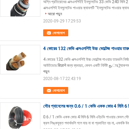
অগ্নি প্রতিরোধের এক্সএলপিইই ইনসুলেটেড 33 কেভি 240 মিমি 2 এ
এক্সএলপিই ইনসুলেটেড পাওয়ার ক্যাবলটি "ইনসুলেটেড পাওয়ার ক্
আরো পড়ুন
2020-09-29 17:29:53
যোগাযোগ
4 কোরের 132 কেভি এক্সএলপিই উচ্চ ভোল্টেজ পাওয়ার তারগুল
4 কোরের 132 কেভি এক্সএলপিই উচ্চ ভোল্টেজ পাওয়ার তারগুলি নির্ম
আউটডোর बिछाने জন্য ব্যব
পড়ুন
2020-08-17 22:43:19
যোগাযোগ
সৌর প্যানেলের জন্য 0.6 / 1 কেভি একক কোর 4 মিমি 6 ম
0.6 / 1 কেভি একক কোর 4 মিমি 6 মিমি এইচভি পাওয়ার কেবল সৌর প্
ক্রস লিঙ্কযুক্ত পদার্থগুলি গলে যায় না বা প্রবাহিত হয় না, এমনকি উচ