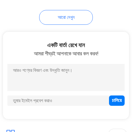
10
আরো দেখুন
ফায়ার রেজিস্ট্যান্ট কেবল
একটি বার্তা রেখে যান
আমরা শীঘ্রই আপনাকে আবার কল করব!
10
লো স্মোক জিরো হ্যালোজেন
কেবল