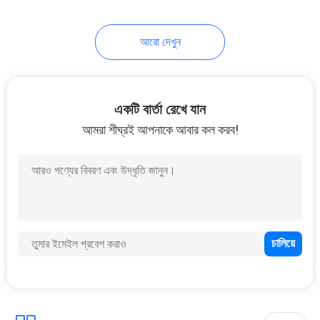
আরো দেখুন
একটি বার্তা রেখে যান
আমরা শীঘ্রই আপনাকে আবার কল করব!