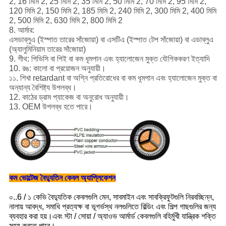
2, 16 মিমি 2, 25 মিমি 2, 35 মিমি 2, 50 মিমি 2, 70 মিমি 2, 95 মিমি 2,
120 মিমি 2, 150 মিমি 2, 185 মিমি 2, 240 মিমি 2, 300 মিমি 2, 400 মিমি
2, 500 মিমি 2, 630 মিমি 2, 800 মিমি 2
8. আর্মার:
এসডাব্লুএ (ইস্পাত তারের সাঁজোয়া) বা এসটিএ (ইস্পাত টেপ সাঁজোয়া) বা এডাব্লুএ
(অ্যালুমিনিয়াম তারের সাঁজোয়া)
9. শীথ: পিভিসি বা পিই বা কম ধূমপান এবং হ্যালোজেন মুক্ত যৌগিককরণ ইত্যাদি
10. রঙ: কালো বা প্রয়োজন অনুযায়ী।
১১. শিখা retardant বা অগ্নি প্রতিরোধের বা কম ধূমপান এবং হ্যালোজেন মুক্ত বা
অন্যান্য বৈশিষ্ট্য উপলব্ধ।
12. কাঠের ড্রাম প্যাকেজ বা অনুরোধ অনুযায়ী।
13. OEM উপলব্ধ হতে পারে।
কম ভোল্টেজ বৈদ্যুতিন কেবল অ্যাপ্লিকেশন
০..6 / ১ কেভি বৈদ্যুতিক কেবলগুলি মেন, সাবমাইন এবং সাবক্রিফুটগুলি নিরবচ্ছিন্ন,
নালায় আবদ্ধ, সমাধি প্রত্যক্ষ বা ভূগর্ভস্থ নলগুলিতে বিল্ডিং এবং শিল্প গাছগুলির জন্য
ব্যবহার করা হয়।এবং স্টা / সোয়া / অ্যাওভ আর্মার্ড কেবলগুলি বহির্মুখী যান্ত্রিক শক্তি
সহ্য করতে পারে।