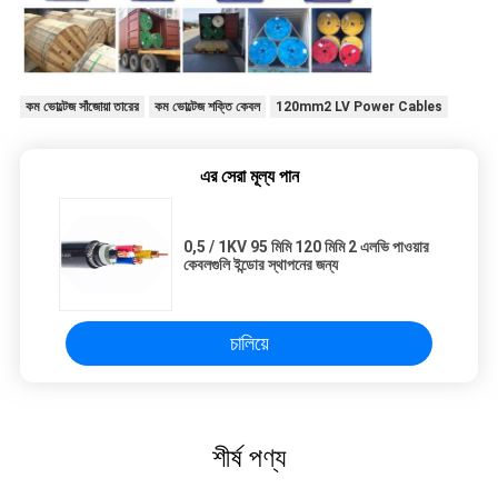
কম ভোল্টেজ সাঁজোয়া তারের
কম ভোল্টেজ শক্তি কেবল
120mm2 LV Power Cables
এর সেরা মূল্য পান
0,5 / 1KV 95 মিমি 120 মিমি 2 এলভি পাওয়ার
কেবলগুলি ইন্ডোর স্থাপনের জন্য
চালিয়ে
শীর্ষ পণ্য